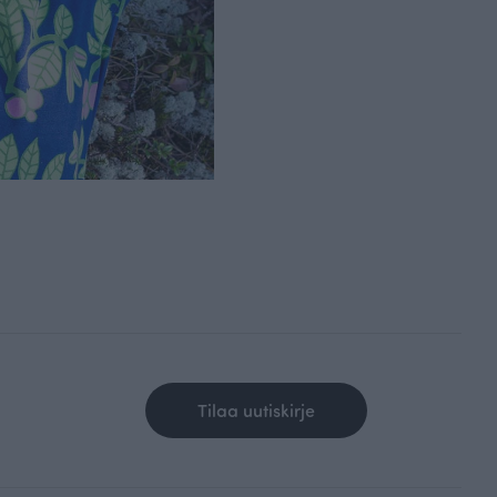
Tilaa uutiskirje