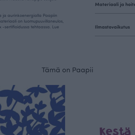
Materiaali ja hoit
 ja aurinkoenergialla Paapiin
ateriaali on luomupuuvillaneulos,
Ilmastovaikutus
 -sertifioidussa tehtaassa. Lue
Tämä on Paapii
Kestä