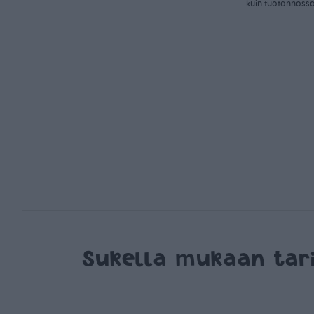
kuin tuotannossa
Sukella mukaan ta