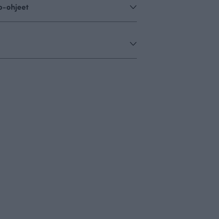
o-ohjeet