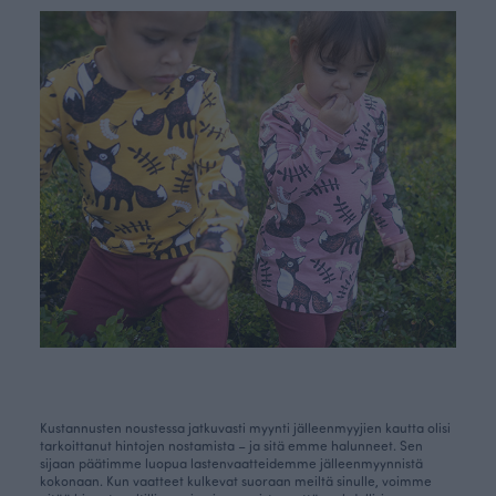
Kustannusten noustessa jatkuvasti myynti jälleenmyyjien kautta olisi
tarkoittanut hintojen nostamista – ja sitä emme halunneet. Sen
sijaan päätimme luopua lastenvaatteidemme jälleenmyynnistä
kokonaan. Kun vaatteet kulkevat suoraan meiltä sinulle, voimme