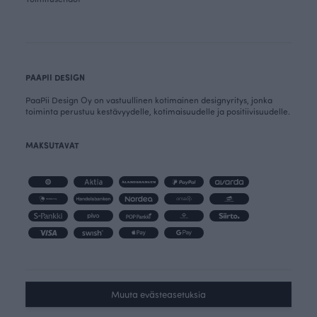
PAAPII DESIGN
PaaPii Design Oy on vastuullinen kotimainen designyritys, jonka
toiminta perustuu kestävyydelle, kotimaisuudelle ja positiivisuudelle.
MAKSUTAVAT
Muuta evästeasetuksia