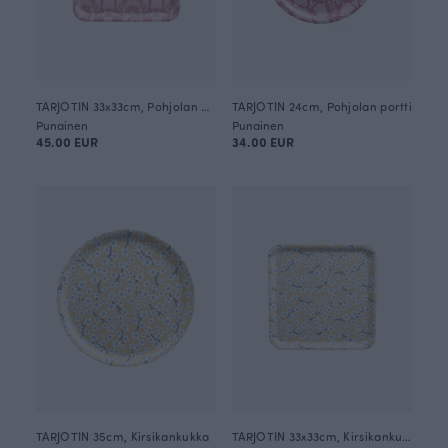
TARJOTIN 33x33cm, Pohjolan portti
TARJOTIN 24cm, Pohjolan portti
Punainen
Punainen
45.00 EUR
34.00 EUR
TARJOTIN 35cm, Kirsikankukka
TARJOTIN 33x33cm, Kirsikankukka