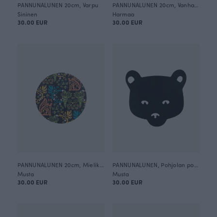
PANNUNALUNEN 20cm, Varpu
PANNUNALUNEN 20cm, Vanhakaupunki
Sininen
Harmaa
30.00 EUR
30.00 EUR
PANNUNALUNEN 20cm, Mielikki folklore
PANNUNALUNEN, Pohjolan portti Ohto
Musta
Musta
30.00 EUR
30.00 EUR