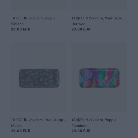
TARJOTIN 27x13cm, Varpu
TARJOTIN 27x13cm, Vanhakaupunki
Sininen
Harmaa
29.00 EUR
29.00 EUR
TARJOTIN 27x13cm, Puolukkapuu
TARJOTIN 27x13cm, Vappu
Musta
Punainen
29.00 EUR
29.00 EUR