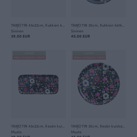
TARJOTIN 43x22cm, Kukkien kätkemä
TARJOTIN 35cm, Kukkien kätkemä
Sininen
Sininen
39.00 EUR
45.00 EUR
UUTUUS
UUTUUS
ANNULI VIHERJUURI X PAAPII
ANNULI VIHERJUURI X PAAPII
TARJOTIN 43x22cm, Kesän kuiskaus
TARJOTIN 35cm, Kesän kuiskaus
Musta
Musta
39.00 EUR
45.00 EUR