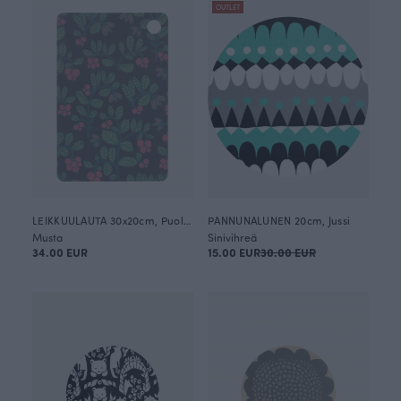
OUTLET
LEIKKUULAUTA 30x20cm, Puolukkapuu
PANNUNALUNEN 20cm, Jussi
Musta
Sinivihreä
34.00 EUR
15.00 EUR
30.00 EUR