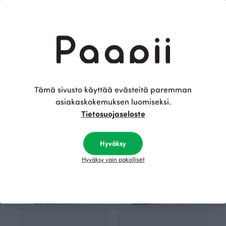
Tämä sivusto käyttää evästeitä paremman
TARJOTIN 27x13cm, Pohjolan portti
TARJOTIN 27x13cm, Auringonkukka
Musta
Keltainen
asiakaskokemuksen luomiseksi.
29.00 EUR
29.00 EUR
Tietosuojaseloste
Hyväksy
Hyväksy vain pakolliset