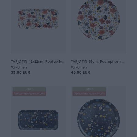
TARJOTIN 43x22cm, Poutapilven alla
TARJOTIN 35cm, Poutapilven alla
Valkoinen
Valkoinen
39.00 EUR
45.00 EUR
UUTUUS
UUTUUS
ANNULI VIHERJUURI X PAAPII
ANNULI VIHERJUURI X PAAPII