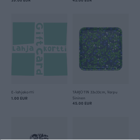
E-lahjakortti
TARJOTIN 33x33cm, Varpu
1.00 EUR
Sininen
45.00 EUR