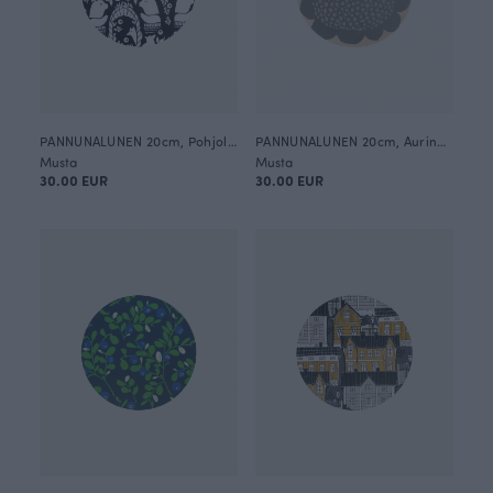
PANNUNALUNEN 20cm, Pohjolan portti
PANNUNALUNEN 20cm, Auringonkukka
Musta
Musta
30.00 EUR
30.00 EUR