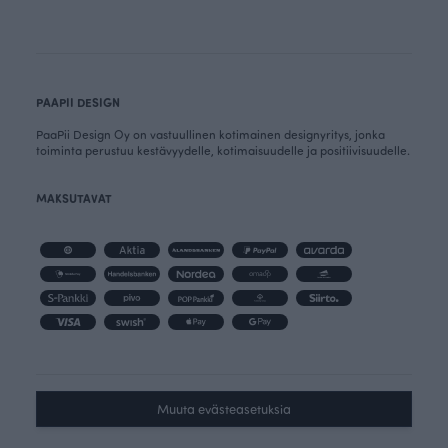
PAAPII DESIGN
PaaPii Design Oy on vastuullinen kotimainen designyritys, jonka
toiminta perustuu kestävyydelle, kotimaisuudelle ja positiivisuudelle.
MAKSUTAVAT
Muuta evästeasetuksia