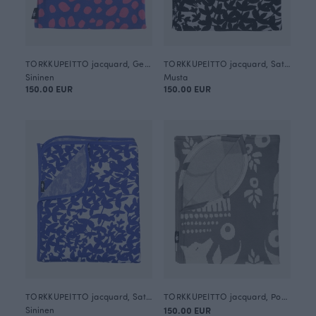
TORKKUPEITTO jacquard, Gepardi dots
TORKKUPEITTO jacquard, Satakieli
Sininen
Musta
150.00 EUR
150.00 EUR
TORKKUPEITTO jacquard, Satakieli
TORKKUPEITTO jacquard, Pohjolan portti
Sininen
150.00 EUR