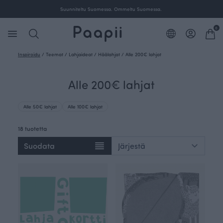
Suunniteltu Suomessa. Ommeltu Suomessa.
0
Inspiroidu
/
Teemat
/
Lahjaideat
/
Häälahjat
/
Alle 200€ lahjat
Alle 200€ lahjat
Alle 50€ lahjat
Alle 100€ lahjat
18 tuotetta
Suodata