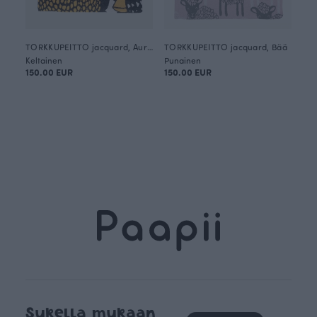
TORKKUPEITTO jacquard, Auringonkukka
TORKKUPEITTO jacquard, Bää
Keltainen
Punainen
150.00 EUR
150.00 EUR
Sukella mukaan