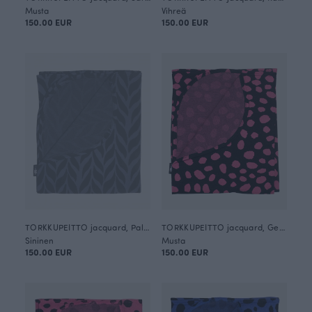
Musta
Vihreä
150.00 EUR
150.00 EUR
TORKKUPEITTO jacquard, Palmikko
TORKKUPEITTO jacquard, Gepardi dots
Sininen
Musta
150.00 EUR
150.00 EUR