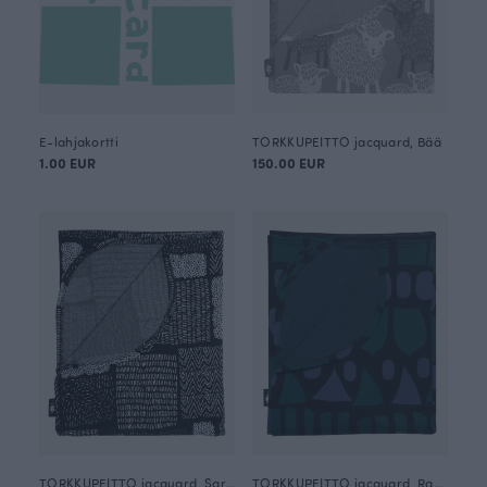
E-lahjakortti
TORKKUPEITTO jacquard, Bää
1.00 EUR
150.00 EUR
TORKKUPEITTO jacquard, Sarka
TORKKUPEITTO jacquard, Raanu