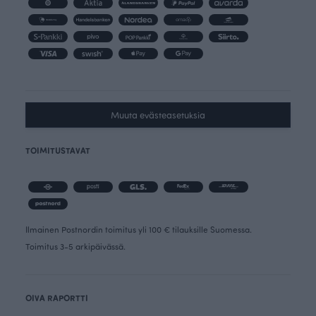
Muuta evästeasetuksia
TOIMITUSTAVAT
Ilmainen Postnordin toimitus yli 100 € tilauksille Suomessa.
Toimitus 3-5 arkipäivässä.
OIVA RAPORTTI