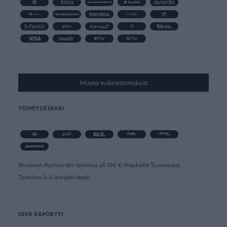
Muuta evästeasetuksia
TOIMITUSTAVAT
Ilmainen Postnordin toimitus yli 100 € tilauksille Suomessa.
Toimitus 3-5 arkipäivässä.
OIVA RAPORTTI