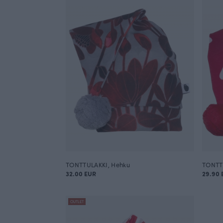
TONTTULAKKI, Hehku
TONTTU
32.00 EUR
29.90 
OUTLET