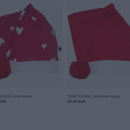
LAKKI, Herttanen
TONTTULAKKI, punainen tupsu
EUR
29.90 EUR