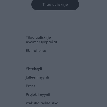
Tilaa uutiskirje
Tilaa uutiskirje
Avoimet työpaikat
EU-rahoitus
Yhteistyö
Jälleenmyynti
Press
Projektimyynti
Vaikuttajayhteistyö