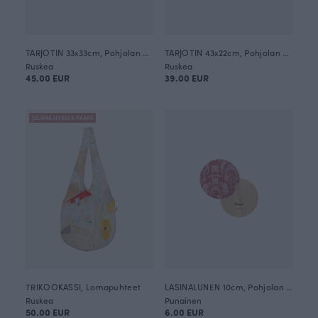
TARJOTIN 33x33cm, Pohjolan portti
TARJOTIN 43x22cm, Pohjolan portti
Ruskea
Ruskea
45.00 EUR
39.00 EUR
JULIANA HYRRI X PAAPII
TRIKOOKASSI, Lomapuhteet
LASINALUNEN 10cm, Pohjolan portti
Ruskea
Punainen
50.00 EUR
6.00 EUR