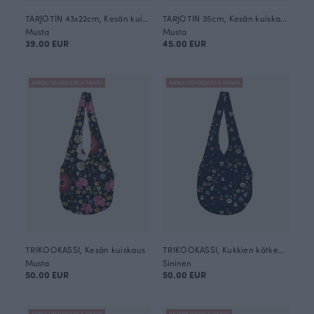
TARJOTIN 43x22cm, Kesän kuiskaus
TARJOTIN 35cm, Kesän kuiskaus
Musta
Musta
39.00 EUR
45.00 EUR
ANNULI VIHERJUURI X PAAPII
ANNULI VIHERJUURI X PAAPII
TRIKOOKASSI, Kesän kuiskaus
TRIKOOKASSI, Kukkien kätkemä
Musta
Sininen
50.00 EUR
50.00 EUR
ANNULI VIHERJUURI X PAAPII
JULIANA HYRRI X PAAPII