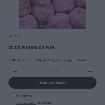
Lue lisää
70.00 EUR
150.00 EUR
⁃ 100 kpl Puuvillatupsu 7cm, vaaleanpunainen
kpl
Lisää ostoskoriin
Saatavilla
Katso toimituskulut
alk. 4.90 EUR