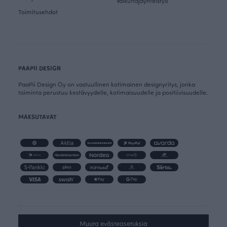
Vaikuttajayhteistyö
Toimitusehdot
PAAPII DESIGN
PaaPii Design Oy on vastuullinen kotimainen designyritys, jonka
toiminta perustuu kestävyydelle, kotimaisuudelle ja positiivisuudelle.
MAKSUTAVAT
Muuta evästeasetuksia