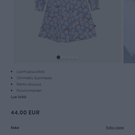
Luomupuuvillaa
Ommeltu Suomessa
Rento istuvuus
Polvimittainen
Lue lisää
44.00 EUR
Koko
Koko-opas