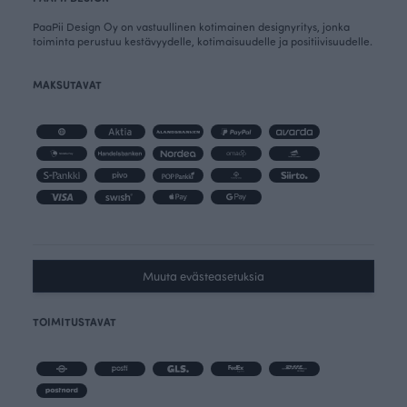
PaaPii Design Oy on vastuullinen kotimainen designyritys, jonka
toiminta perustuu kestävyydelle, kotimaisuudelle ja positiivisuudelle.
MAKSUTAVAT
Muuta evästeasetuksia
TOIMITUSTAVAT