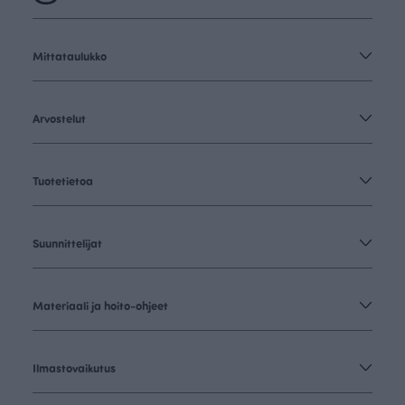
Mittataulukko
Arvostelut
Tuotetietoa
Suunnittelijat
Materiaali ja hoito-ohjeet
Ilmastovaikutus