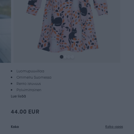
Luomupuuvillaa
Ommeltu Suomessa
Rento istuvuus
Polvimittainen
Lue lisää
44.00 EUR
Koko
Koko-opas