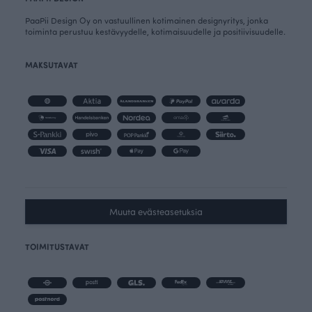
PaaPii Design Oy on vastuullinen kotimainen designyritys, jonka
toiminta perustuu kestävyydelle, kotimaisuudelle ja positiivisuudelle.
MAKSUTAVAT
Muuta evästeasetuksia
TOIMITUSTAVAT