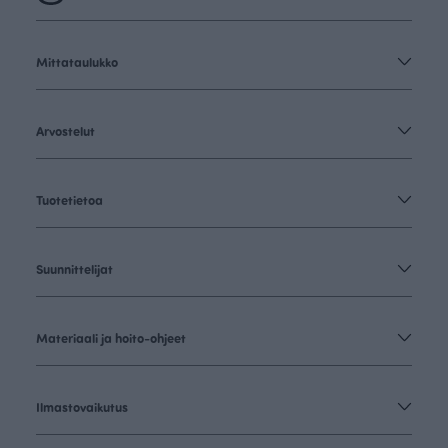
Mittataulukko
Arvostelut
Tuotetietoa
Suunnittelijat
Materiaali ja hoito-ohjeet
Ilmastovaikutus