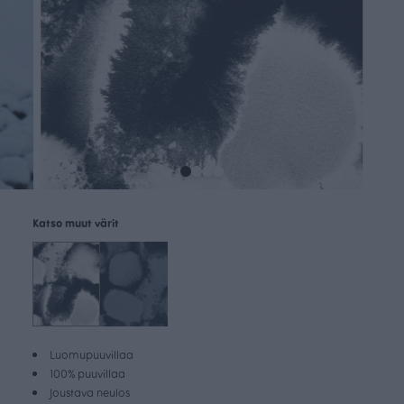
Katso muut värit
Luomupuuvillaa
100% puuvillaa
Joustava neulos