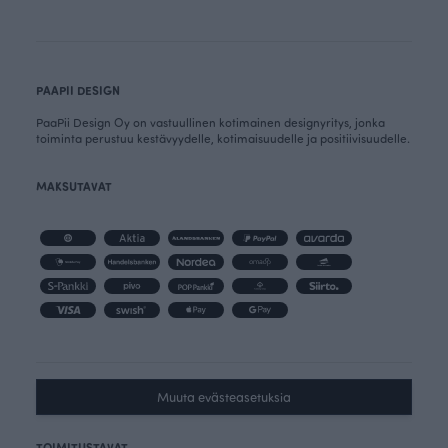
PAAPII DESIGN
PaaPii Design Oy on vastuullinen kotimainen designyritys, jonka
toiminta perustuu kestävyydelle, kotimaisuudelle ja positiivisuudelle.
MAKSUTAVAT
Muuta evästeasetuksia
TOIMITUSTAVAT