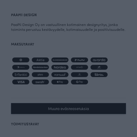
PAAPII DESIGN
PaaPii Design Oy on vastuullinen kotimainen designyritys, jonka
toiminta perustuu kestävyydelle, kotimaisuudelle ja positiivisuudelle.
MAKSUTAVAT
Muuta evästeasetuksia
TOIMITUSTAVAT