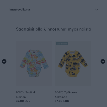
Ilmastovaikutus
Saattaisit olla kiinnostunut myös näistä
BESTSELLER
BODY, Trafiikki
BODY, Työkoneet
Sininen
Keltainen
37.00 EUR
37.00 EUR