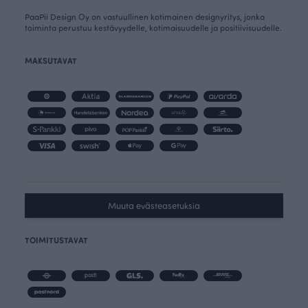
PaaPii Design Oy on vastuullinen kotimainen designyritys, jonka
toiminta perustuu kestävyydelle, kotimaisuudelle ja positiivisuudelle.
MAKSUTAVAT
Muuta evästeasetuksia
TOIMITUSTAVAT