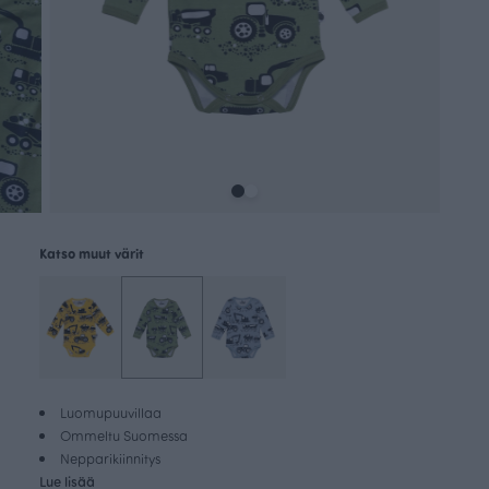
Katso muut värit
Luomupuuvillaa
Ommeltu Suomessa
Nepparikiinnitys
Lue lisää