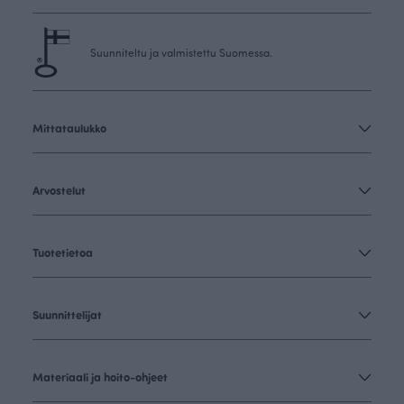
Suunniteltu ja valmistettu Suomessa.
Mittataulukko
Arvostelut
Tuotetietoa
Suunnittelijat
Materiaali ja hoito-ohjeet