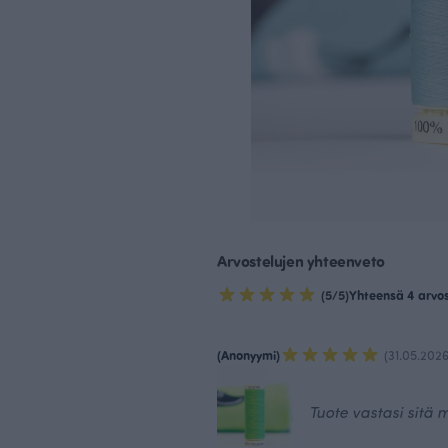
Arvostelujen yhteenveto
(5/5)
Yhteensä 4 arvo
(Anonyymi)
(31.05.2026
Tuote vastasi sitä m