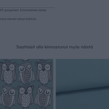
% polyesteri. Erinomainen lanka
tossa olevan sävyn kanssa.
Saattaisit olla kiinnostunut myös näistä