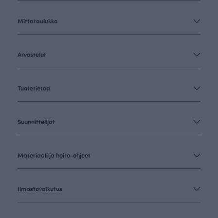
Mittataulukko
Arvostelut
Tuotetietoa
Suunnittelijat
Materiaali ja hoito-ohjeet
Ilmastovaikutus