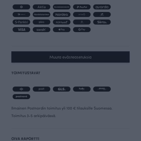
Muuta evästeasetuksia
TOIMITUSTAVAT
Ilmainen Postnordin toimitus yli 100 € tilauksille Suomessa.
Toimitus 3-5 arkipäivässä.
OIVA RAPORTTI