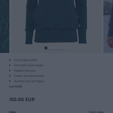
Luomupuuvillaa
Ommeltu Suomessa
Kapea istuvuus
Taskut sivusaumoissa
Runsas kaulus/huppu
Lue lisää
150.00 EUR
Koko
Koko-opas