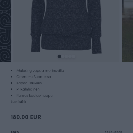
Mulesing vapaa merinovilla
Ommeltu Suomessa
Kapea istuvuus
Pitkähihainen
Runsas kaulus/huppu
Lue lisää
180.00 EUR
Koko
Koko-opas