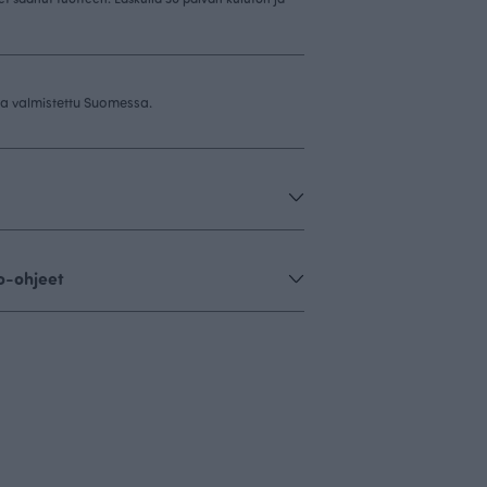
 ja valmistettu Suomessa.
o-ohjeet