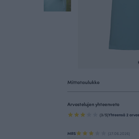
Mittataulukko
Arvostelujen yhteenveto
(3/5)
Yhteensä 2 arvo
MRS
(27.06.2026)