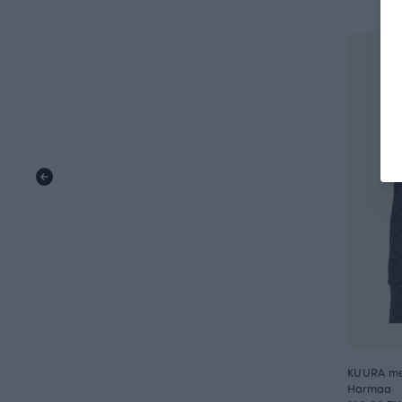
KUURA mer
Harmaa