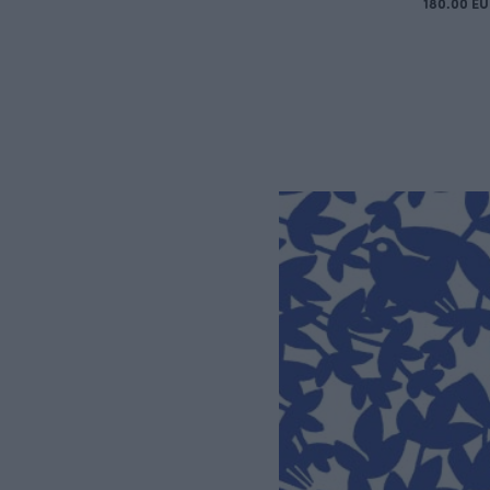
180.00 E