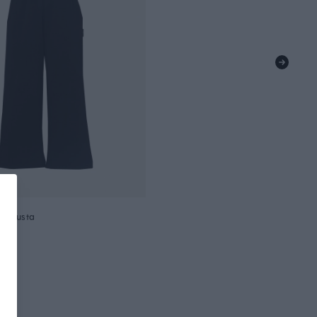
t, musta