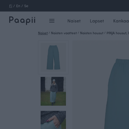
Fi
/
En
/
Se
Naiset
Lapset
Kankaa
Naiset
/
Naisten vaatteet
/
Naisten housut
/
PINJA housut,