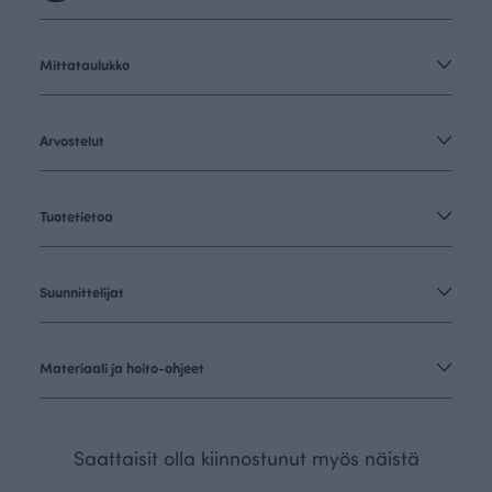
Mittataulukko
Arvostelut
Tuotetietoa
Suunnittelijat
Materiaali ja hoito-ohjeet
Saattaisit olla kiinnostunut myös näistä