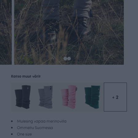
Katso muut värit
+ 2
Mulesing vapaa merinovilla
Ommeltu Suomessa
One size