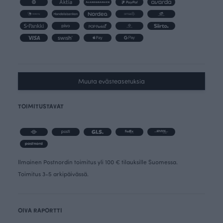
Muuta evästeasetuksia
TOIMITUSTAVAT
Ilmainen Postnordin toimitus yli 100 € tilauksille Suomessa.
Toimitus 3-5 arkipäivässä.
OIVA RAPORTTI