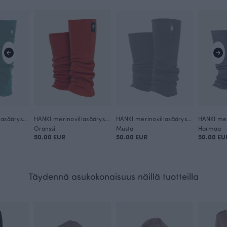
HANKI merinovillasäärystimet, tummanvihreä
HANKI merinovillasäärystimet, ruoste
HANKI merinovillasäärystimet, musta
Oranssi
Musta
Harmaa
50.00 EUR
50.00 EUR
50.00 EU
Täydennä asukokonaisuus näillä tuotteilla