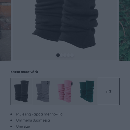
Katso muut värit
+ 2
Mulesing vapaa merinovilla
Ommeltu Suomessa
One size