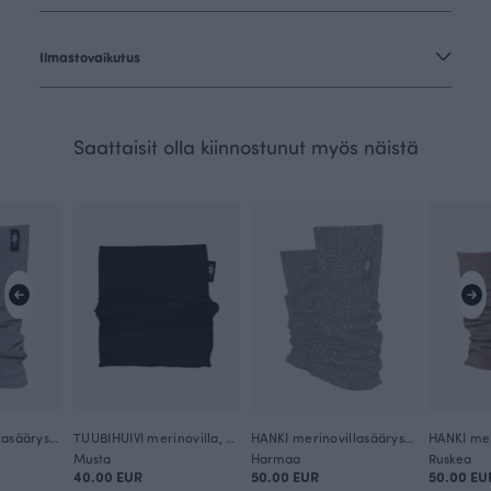
Ilmastovaikutus
Saattaisit olla kiinnostunut myös näistä
HANKI merinovillasäärystimet, harmaa
TUUBIHUIVI merinovilla, musta
HANKI merinovillasäärystimet, Käpälikkö
Musta
Harmaa
Ruskea
40.00 EUR
50.00 EUR
50.00 EU