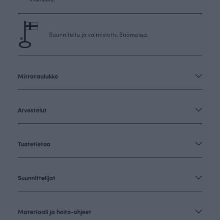
Suunniteltu ja valmistettu Suomessa.
Mittataulukko
Arvostelut
Tuotetietoa
Suunnittelijat
Materiaali ja hoito-ohjeet