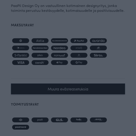
PaaPii Design Oy on vastuullinen kotimainen designyritys, jonka
toiminta perustuu kestävyydelle, kotimaisuudelle ja positiivisuudelle.
MAKSUTAVAT
Muuta evästeasetuksia
TOIMITUSTAVAT