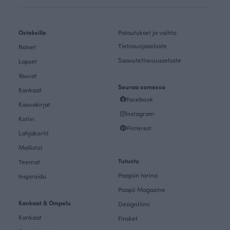
Ostoksille
Palautukset ja vaihto
Tietosuojaseloste
Naiset
Saavutettavuusseloste
Lapset
Vauvat
Seuraa somessa
Kankaat
Facebook
Kaavakirjat
Instagram
Kotiin
Pinterest
Lahjakortit
Mallistot
Tutustu
Teemat
Paapiin tarina
Inspiroidu
Paapii Magazine
Kankaat & Ompelu
Designtiimi
Kankaat
Finsket