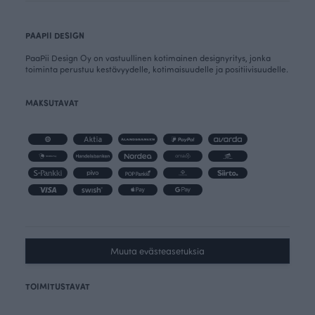
PAAPII DESIGN
PaaPii Design Oy on vastuullinen kotimainen designyritys, jonka
toiminta perustuu kestävyydelle, kotimaisuudelle ja positiivisuudelle.
MAKSUTAVAT
Muuta evästeasetuksia
TOIMITUSTAVAT