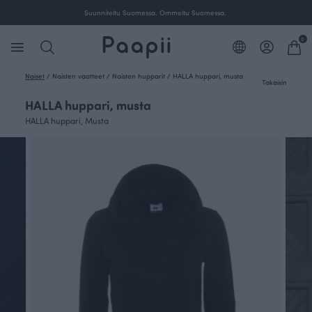
a.
Suunniteltu Suomessa. Ommeltu Suomessa.
0
Naiset
/
Naisten vaatteet
/
Naisten hupparit
/
HALLA huppari, musta
Takaisin
HALLA huppari, musta
HALLA huppari, Musta