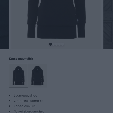
Katso muut värit
Luomupuuvillaa
Ommeltu Suomessa
Kapea istuvuus
Taskut sivusaumoissa