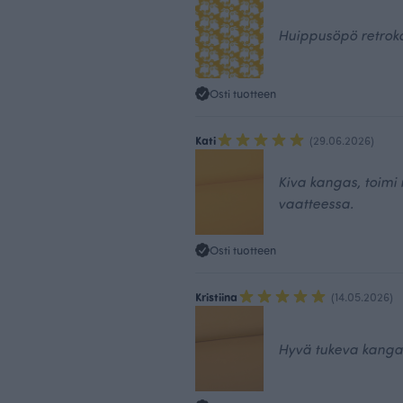
Huippusöpö retrok
Osti tuotteen
Kati
(29.06.2026)
Kiva kangas, toimi
vaatteessa.
Osti tuotteen
Kristiina
(14.05.2026)
Hyvä tukeva kangas