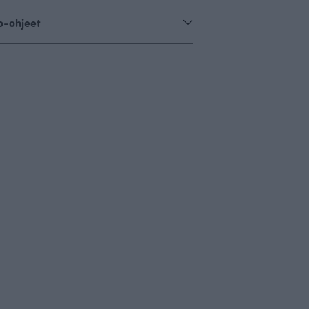
o-ohjeet