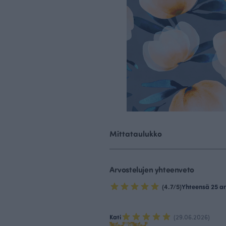
Mittataulukko
Arvostelujen yhteenveto
(4.7/5)
Yhteensä 25 ar
Kati
(29.06.2026)