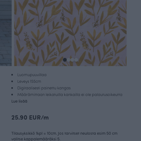
Luomupuuvillaa
Leveys 155cm
Digitaalisesti painettu kangas
Määrämittaan leikatuilla kankailla ei ole palautusoikeutta
Lue lisää
25.90 EUR/m
Tilausyksikkö 1kpl = 10cm. Jos tarvitset neulosta esim 50 cm
valitse kappalemääräksi 5.