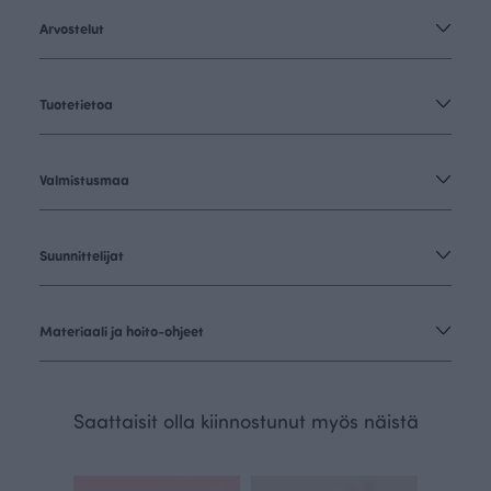
Arvostelut
Tuotetietoa
Valmistusmaa
Suunnittelijat
Materiaali ja hoito-ohjeet
Saattaisit olla kiinnostunut myös näistä