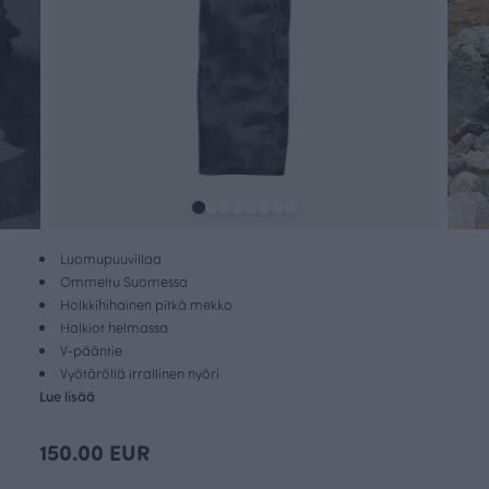
Luomupuuvillaa
Ommeltu Suomessa
Holkkihihainen pitkä mekko
Halkiot helmassa
V-pääntie
Vyötäröllä irrallinen nyöri
Lue lisää
150.00 EUR