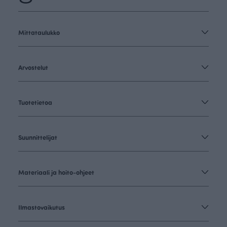
Mittataulukko
Arvostelut
Tuotetietoa
Suunnittelijat
Materiaali ja hoito-ohjeet
Ilmastovaikutus