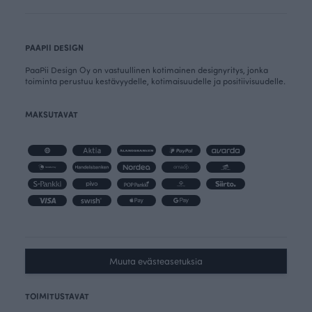
PAAPII DESIGN
PaaPii Design Oy on vastuullinen kotimainen designyritys, jonka
toiminta perustuu kestävyydelle, kotimaisuudelle ja positiivisuudelle.
MAKSUTAVAT
Muuta evästeasetuksia
TOIMITUSTAVAT