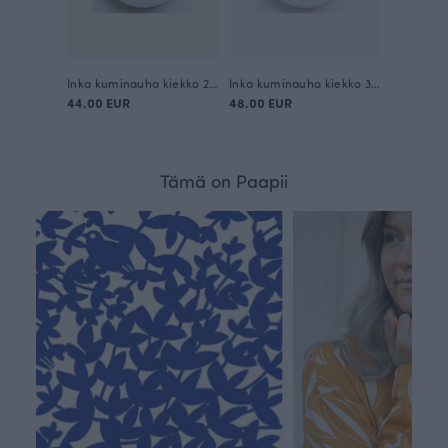
Inka kuminauha kiekko 20mm / 50m
Inka kuminauha kiekko 30mm / 50m
44.00 EUR
48.00 EUR
Tämä on Paapii