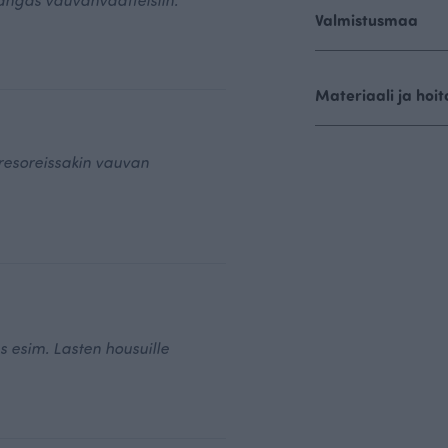
Valmistusmaa
Materiaali ja hoit
 resoreissakin vauvan
 esim. Lasten housuille