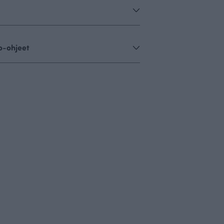
o-ohjeet