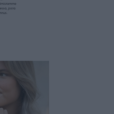
valmistamme
essa, josta
nnus.