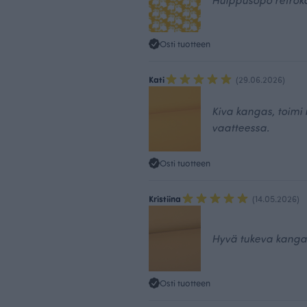
Osti tuotteen
Kati
(29.06.2026)
Kiva kangas, toimi
vaatteessa.
Osti tuotteen
Kristiina
(14.05.2026)
Hyvä tukeva kangas
Osti tuotteen