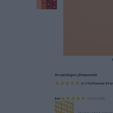
Arvostelujen yhteenveto
(4.7/5)
Yhteensä 25 ar
Kati
(29.06.2026)
Huippusöpö retrok