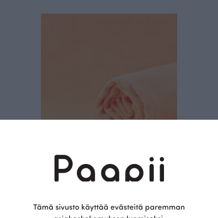
Resori, persikka
Tämä sivusto käyttää evästeitä paremman
18.00 EUR/m