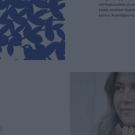
luomupuuvillaa ja 
kaikki vaatteet Suom
kertoo Avainlippu-tu
u