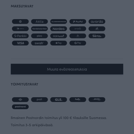
MAKSUTAVAT
Muuta evästeasetuksia
TOIMITUSTAVAT
Ilmainen Postnordin toimitus yli 100 € tilauksille Suomessa.
Toimitus 3-5 arkipäivässä.