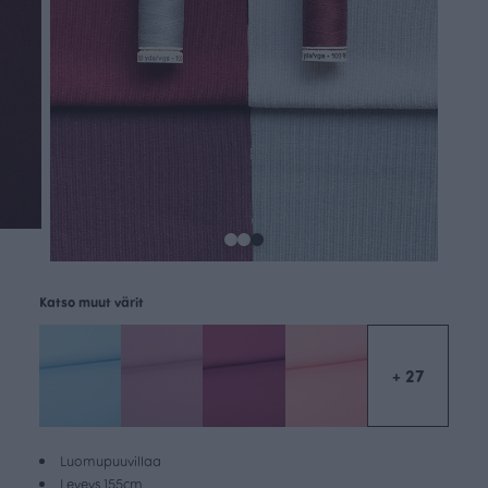
Katso muut värit
+ 27
Luomupuuvillaa
Leveys 155cm