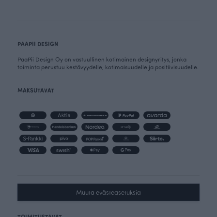
PAAPII DESIGN
PaaPii Design Oy on vastuullinen kotimainen designyritys, jonka
toiminta perustuu kestävyydelle, kotimaisuudelle ja positiivisuudelle.
MAKSUTAVAT
Muuta evästeasetuksia
TOIMITUSTAVAT