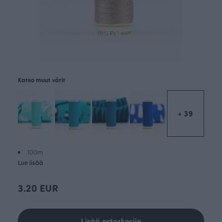
Katso muut värit
+ 39
100m
Lue lisää
3.20 EUR
Lisää ostoskoriin