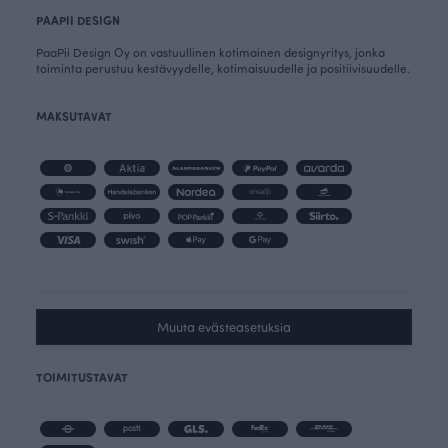
PAAPII DESIGN
PaaPii Design Oy on vastuullinen kotimainen designyritys, jonka
toiminta perustuu kestävyydelle, kotimaisuudelle ja positiivisuudelle.
MAKSUTAVAT
Muuta evästeasetuksia
TOIMITUSTAVAT