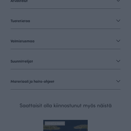
Arvostelut
Tuotetietoa
Valmistusmaa
Suunnittelijat
Materiaali ja hoito-ohjeet
Saattaisit olla kiinnostunut myös näistä
FINSKET X PAAPII