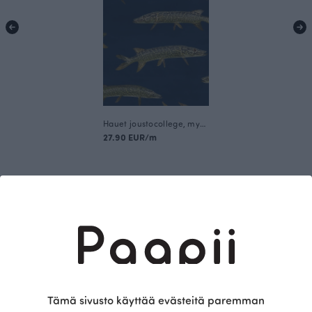
Hauet joustocollege, myrsky
27.90 EUR/m
Tämä on Paapii
Tämä sivusto käyttää evästeitä paremman