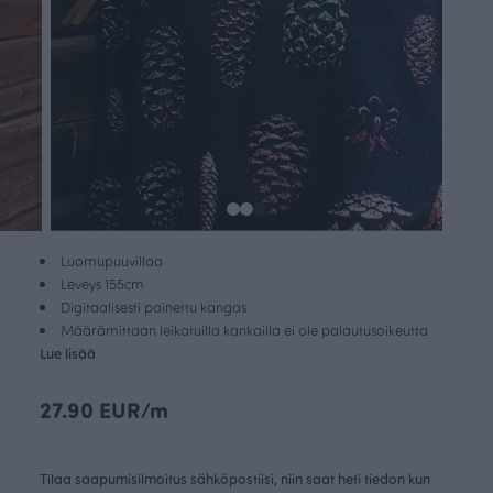
Luomupuuvillaa
Leveys 155cm
Digitaalisesti painettu kangas
Määrämittaan leikatuilla kankailla ei ole palautusoikeutta
Lue lisää
27.90 EUR/m
Tilaa saapumisilmoitus sähköpostiisi, niin saat heti tiedon kun