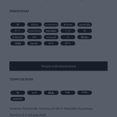
MAKSUTAVAT
Muuta evästeasetuksia
TOIMITUSTAVAT
Ilmainen Postnordin toimitus yli 100 € tilauksille Suomessa.
Toimitus 3-5 arkipäivässä.