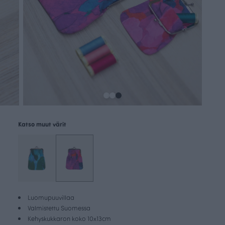
Katso muut värit
Luomupuuvillaa
Valmistettu Suomessa
Kehyskukkaron koko 10x13cm