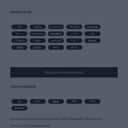
MAKSUTAVAT
Muuta evästeasetuksia
TOIMITUSTAVAT
Ilmainen Postnordin toimitus yli 100 € tilauksille Suomessa.
Toimitus 3-5 arkipäivässä.