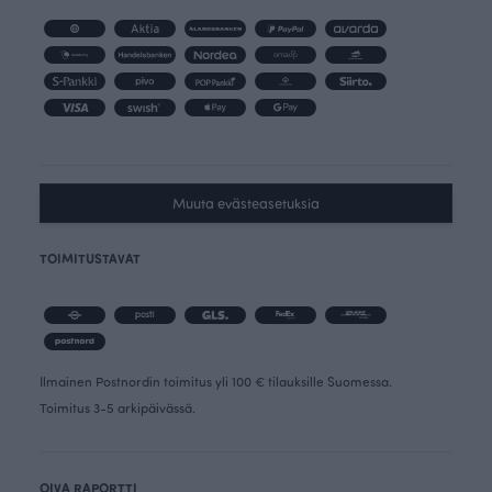
Muuta evästeasetuksia
TOIMITUSTAVAT
Ilmainen Postnordin toimitus yli 100 € tilauksille Suomessa.
Toimitus 3-5 arkipäivässä.
OIVA RAPORTTI