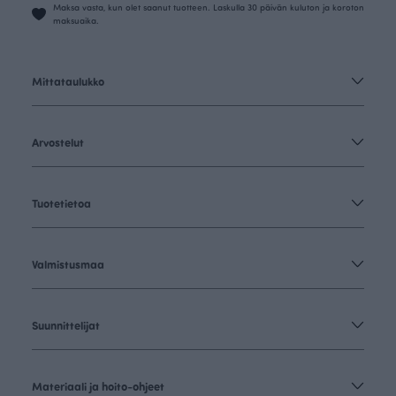
Maksa vasta, kun olet saanut tuotteen. Laskulla 30 päivän kuluton ja koroton
maksuaika.
Mittataulukko
Arvostelut
Tuotetietoa
Valmistusmaa
Suunnittelijat
Materiaali ja hoito-ohjeet