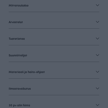
Mittataulukko
Arvostelut
Tuotetietoa
Suunnittelijat
Materiaali ja hoito-ohjeet
Ilmastovaikutus
30 pv alin hinta