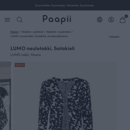
Suunniteltu Suomessa. Ommeltu Suomessa.
0
Naiset
/
Naisten vaatteet
/
Naisten neuletakit
/
LUMO neuletakki, Satakieli, mustavalkoinen
Takaisin
LUMO neuletakki, Satakieli
LUMO takki, Musta
OUTLET