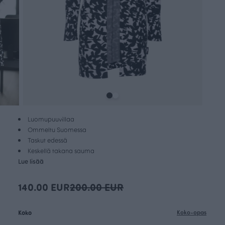
Luomupuuvillaa
Ommeltu Suomessa
Taskut edessä
Keskellä takana sauma
Lue lisää
140.00 EUR
200.00 EUR
Koko
Koko-opas