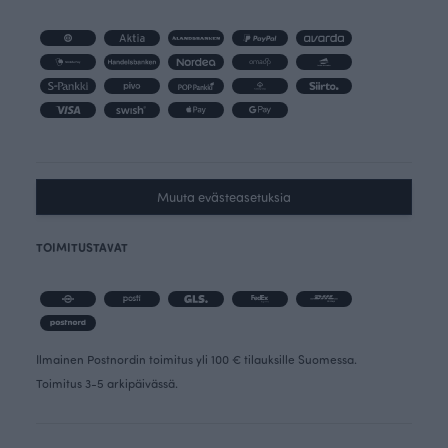
Muuta evästeasetuksia
TOIMITUSTAVAT
Ilmainen Postnordin toimitus yli 100 € tilauksille Suomessa.
Toimitus 3-5 arkipäivässä.