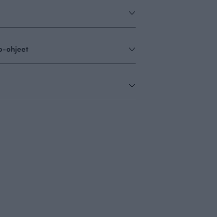
o-ohjeet