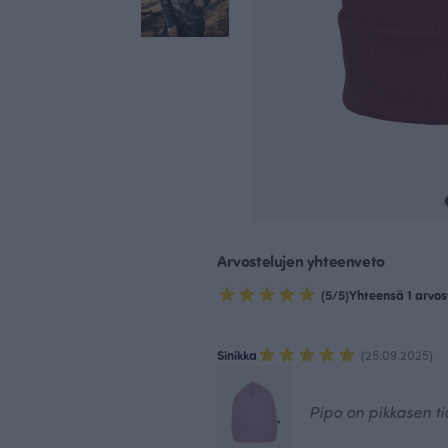
Arvostelujen yhteenveto
(5/5)
Yhteensä 1 arvos
Sinikka
(25.09.2025)
Pipo on pikkasen t