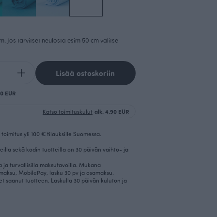
cm. Jos tarvitset neulosta esim 50 cm valitse
Lisää ostoskoriin
.80 EUR
Katso toimituskulut
alk. 4.90 EUR
toimitus yli 100 € tilauksille Suomessa.
eilla sekä kodin tuotteilla on 30 päivän vaihto- ja
la ja turvallisilla maksutavoilla. Mukana
imaksu, MobilePay, lasku 30 pv ja osamaksu.
et saanut tuotteen. Laskulla 30 päivän kuluton ja