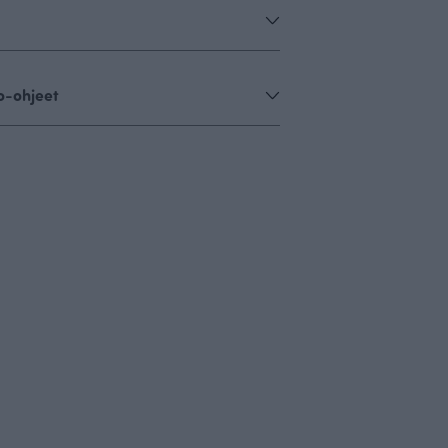
o-ohjeet