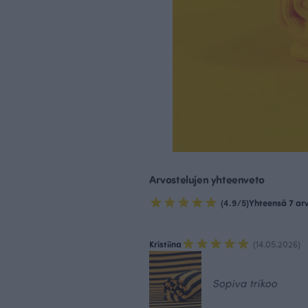
Arvostelujen yhteenveto
(4.9/5)
Yhteensä 7 ar
Kristiina
(14.05.2026)
Sopiva trikoo