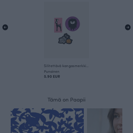
Silitettävä kangasmerkki Siiri&Co. 3kpl
Punainen
5.90 EUR
Tämä on Paapii