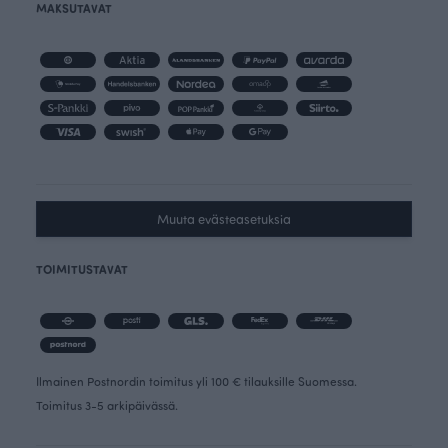
MAKSUTAVAT
Muuta evästeasetuksia
TOIMITUSTAVAT
Ilmainen Postnordin toimitus yli 100 € tilauksille Suomessa.
Toimitus 3-5 arkipäivässä.