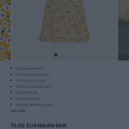
Luomupuuvillaa
Ommeltu Suomessa
Normaali istuvuus
Taskut sivusaumoissa
Lyhythihainen
Polvimittainen
Keskellä takana sauma
Lue lisää
75.00 EUR
105.00 EUR