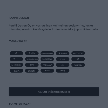
PAAPII DESIGN
PaaPii Design Oy on vastuullinen kotimainen designyritys, jonka
toiminta perustuu kestävyydelle, kotimaisuudelle ja positiivisuudelle.
MAKSUTAVAT
Muuta evästeasetuksia
TOIMITUSTAVAT