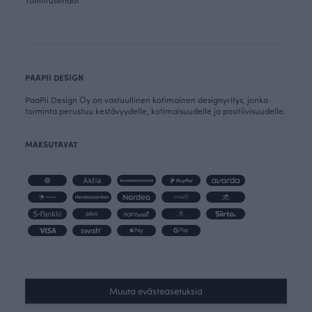
Toimitusehdot
PAAPII DESIGN
PaaPii Design Oy on vastuullinen kotimainen designyritys, jonka
toiminta perustuu kestävyydelle, kotimaisuudelle ja positiivisuudelle.
MAKSUTAVAT
Muuta evästeasetuksia