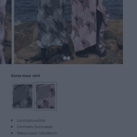
Katso muut värit
Luomupuuvillaa
Ommeltu Suomessa
Peiton koko 145x180cm