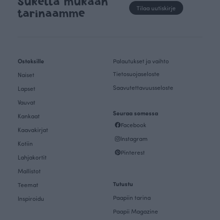
Sukella mukaan
Tilaa uutiskirje
tarinaamme
Ostoksille
Palautukset ja vaihto
Tietosuojaseloste
Naiset
Saavutettavuusseloste
Lapset
Vauvat
Seuraa somessa
Kankaat
Facebook
Kaavakirjat
Instagram
Kotiin
Pinterest
Lahjakortit
Mallistot
Tutustu
Teemat
Paapiin tarina
Inspiroidu
Paapii Magazine