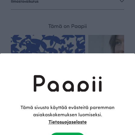
Ilmastovaikutus
Tämä on Paapii
Tämä sivusto käyttää evästeitä paremman
asiakaskokemuksen luomiseksi.
Tietosuojaseloste
Kestä
Oma