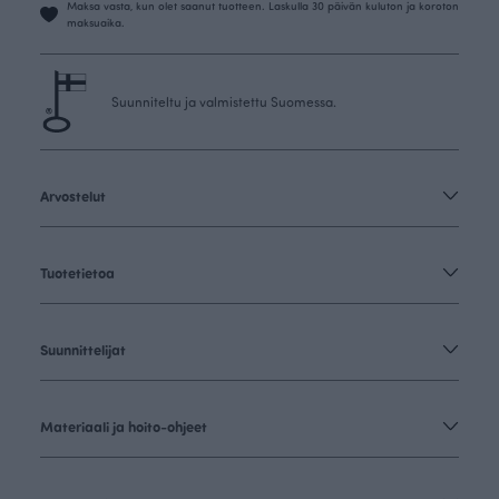
Maksa vasta, kun olet saanut tuotteen. Laskulla 30 päivän kuluton ja koroton
maksuaika.
Suunniteltu ja valmistettu Suomessa.
Arvostelut
Tuotetietoa
Suunnittelijat
Materiaali ja hoito-ohjeet