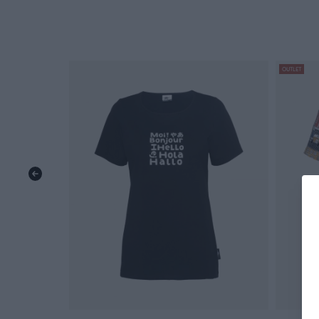
OUTLET