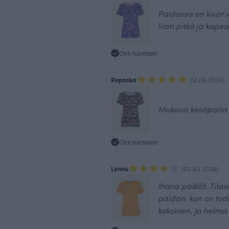
Paidassa on kivat v
liian pitkä ja kapea
Osti tuotteen
Reposka
(12.06.2026)
Mukava kesäpaita
Osti tuotteen
Lennu
(02.03.2026)
Ihana päällä. Tilas
paidan, kun on tod
kokoinen. Ja helma