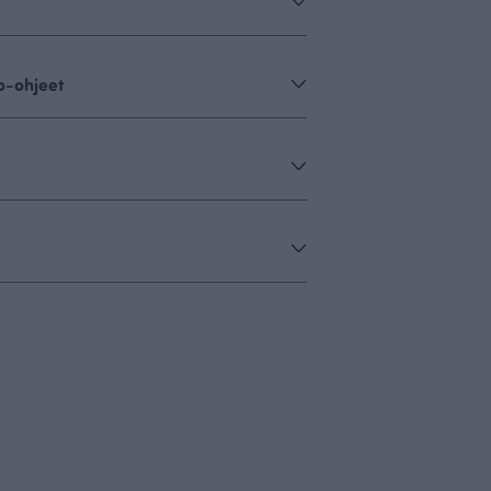
o-ohjeet