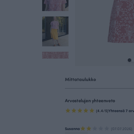
Mittataulukko
Arvostelujen yhteenveto
(4.4/5)
Yhteensä 7 ar
Susanna
(07.07.2026)