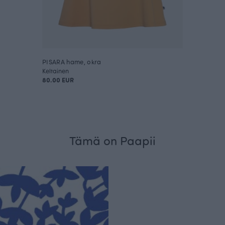
PISARA hame, okra
Keltainen
80.00 EUR
Tämä on Paapii