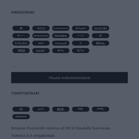
MAKSUTAVAT
Muuta evästeasetuksia
TOIMITUSTAVAT
Ilmainen Postnordin toimitus yli 100 € tilauksille Suomessa.
Toimitus 3-5 arkipäivässä.