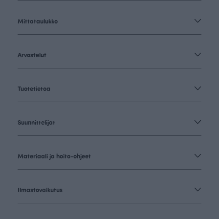
Mittataulukko
Arvostelut
Tuotetietoa
Suunnittelijat
Materiaali ja hoito-ohjeet
Ilmastovaikutus