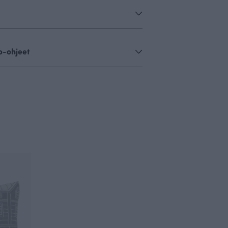
o-ohjeet