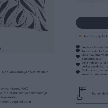
Alle 5kpl jäljellä.
Ilmainen Postnordin 
Toimitusaika 1 - 3 pv
Osta huoletta. Vaatt
palautusoikeus.
Osta helposti tutuil
verkkopankit, kortt
Maksa vasta, kun ol
.
Kirjaudu sisään ja arvostele tuote.
koroton maksuaika.
 on valmistettu 100%
a. Materiaali tuntuu pehmeältä ja
Suunniteltu
lisen efektin
otoilu sopii erilaisiin