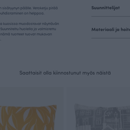
Suunnittelijat
 sisätyynyn päälle. Vetoketju pitää
n puhdistaminen on helppoa.
 kuosissa muodostavat näyttävän
 Suunniteltu huolella ja valmistettu
Materiaali ja hoit
 nämä tuotteet tuovat mukavan
.
Saattaisit olla kiinnostunut myös näistä