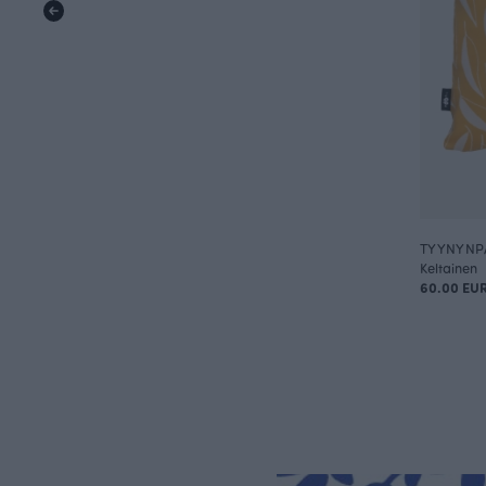
TYYNYNPÄ
Keltainen
60.00 EU