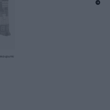
akaupunki