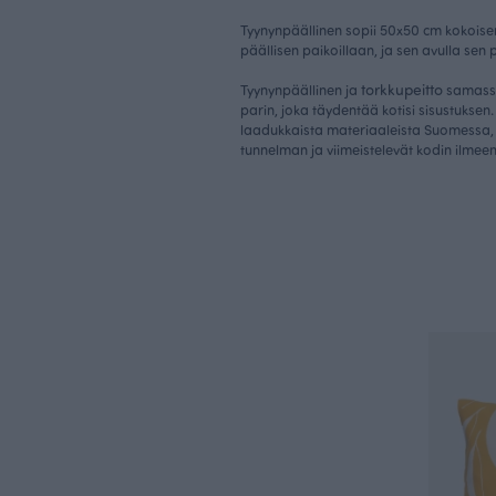
Tyynynpäällinen sopii 50x50 cm kokoisen
päällisen paikoillaan, ja sen avulla se
torkkupeitto
Tyynynpäällinen ja
samassa
parin, joka täydentää kotisi sisustuksen.
laadukkaista materiaaleista Suomessa,
tunnelman ja viimeistelevät kodin ilmeen