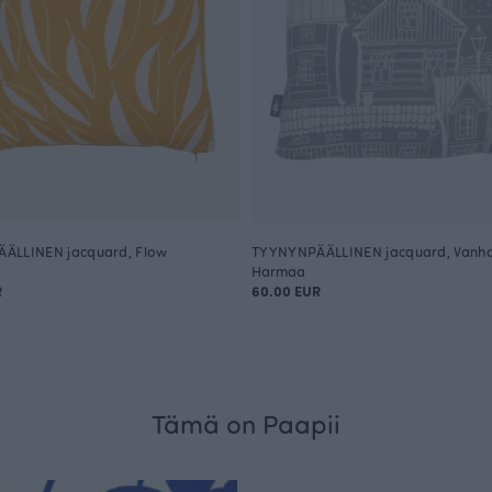
ÄLLINEN jacquard, Flow
TYYNYNPÄÄLLINEN jacquard, Vanh
Harmaa
R
60.00 EUR
Tämä on Paapii