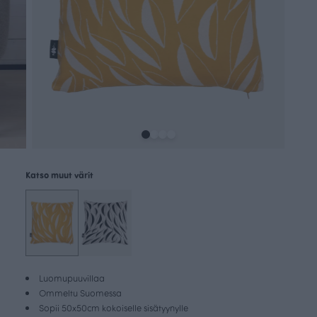
Katso muut värit
Luomupuuvillaa
Ommeltu Suomessa
Sopii 50x50cm kokoiselle sisätyynylle