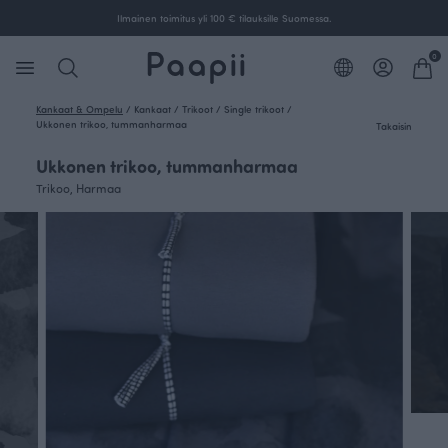
Ilmainen toimitus yli 100 € tilauksille Suomessa.
0
Kankaat & Ompelu
/
Kankaat
/
Trikoot
/
Single trikoot
/
Ukkonen trikoo, tummanharmaa
Takaisin
Ukkonen trikoo, tummanharmaa
Trikoo, Harmaa