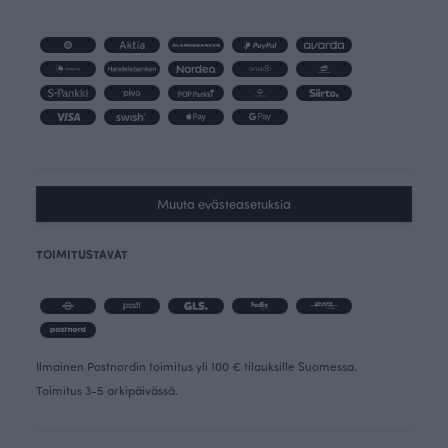
Muuta evästeasetuksia
TOIMITUSTAVAT
Ilmainen Postnordin toimitus yli 100 € tilauksille Suomessa.
Toimitus 3-5 arkipäivässä.