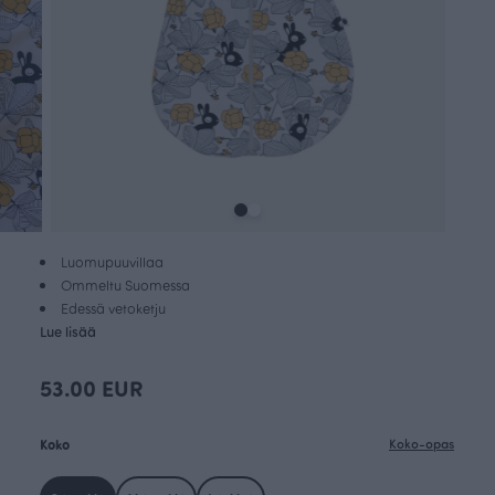
Luomupuuvillaa
Ommeltu Suomessa
Edessä vetoketju
Lue lisää
53.00 EUR
Koko
Koko-opas