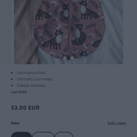
Luomupuuvillaa
Ommeltu Suomessa
Edessä vetoketju
Lue lisää
53.00 EUR
Koko
Koko-opas