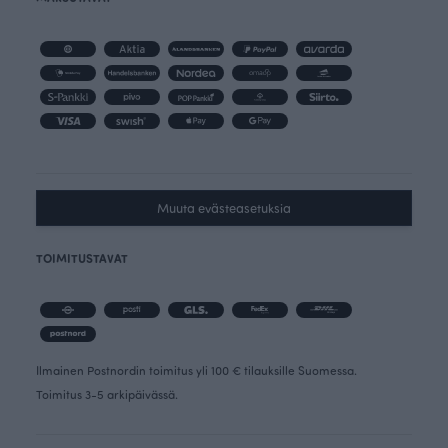
Muuta evästeasetuksia
TOIMITUSTAVAT
Ilmainen Postnordin toimitus yli 100 € tilauksille Suomessa.
Toimitus 3-5 arkipäivässä.