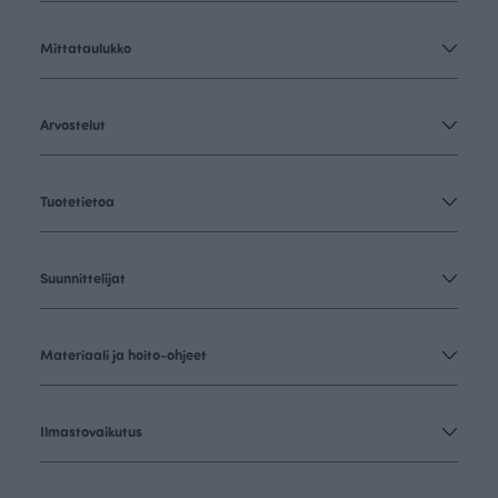
Mittataulukko
Arvostelut
Tuotetietoa
Suunnittelijat
Materiaali ja hoito-ohjeet
Ilmastovaikutus