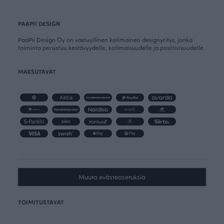
PAAPII DESIGN
PaaPii Design Oy on vastuullinen kotimainen designyritys, jonka
toiminta perustuu kestävyydelle, kotimaisuudelle ja positiivisuudelle.
MAKSUTAVAT
Muuta evästeasetuksia
TOIMITUSTAVAT