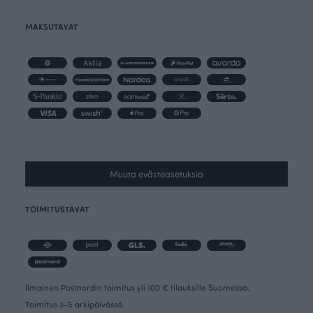
MAKSUTAVAT
Muuta evästeasetuksia
TOIMITUSTAVAT
Ilmainen Postnordin toimitus yli 100 € tilauksille Suomessa.
Toimitus 3-5 arkipäivässä.