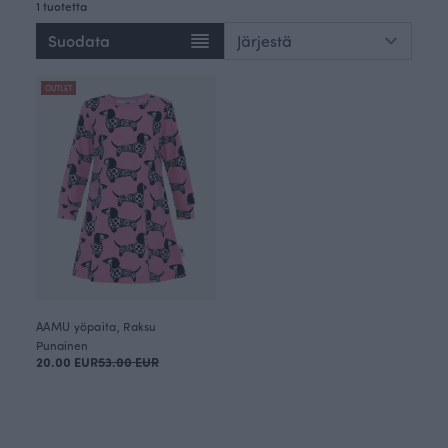
1 tuotetta
Suodata
OUTLET
AAMU yöpaita, Raksu
Punainen
20.00 EUR
53.00 EUR