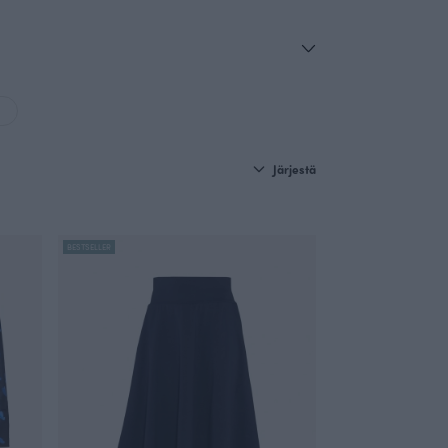
Järjestä
BESTSELLER