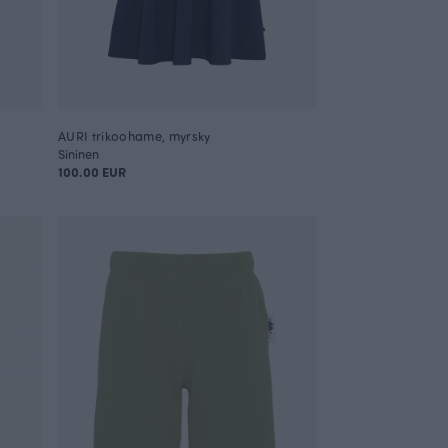
AURI trikoohame, myrsky
Sininen
100.00 EUR