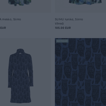
 mekko, Siinto
SUMU tunika, Siinto
Vihreä
 EUR
105.00 EUR
BESTSELLER