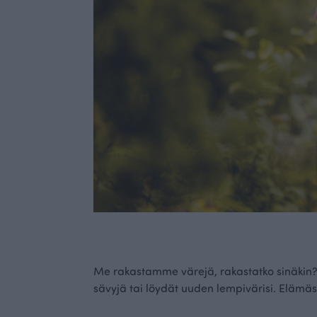
Me rakastamme värejä, rakastatko sinäkin
sävyjä tai löydät uuden lempivärisi. Elämäs