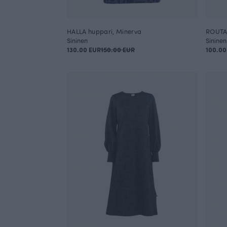
HALLA huppari, Minerva
ROUTA 
Sininen
Sininen
130.00 EUR
150.00 EUR
100.00