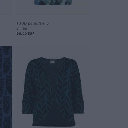
TUULI paita, Siinto
Vihreä
80.00 EUR