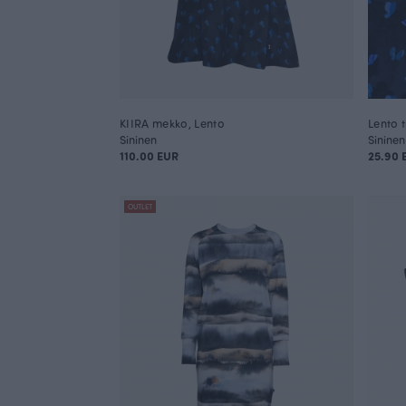
KIIRA mekko, Lento
Lento t
Sininen
Sininen
110.00 EUR
25.90
OUTLET