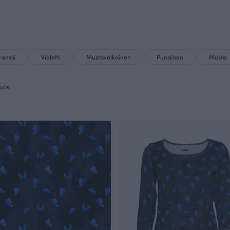
anssi
Violetti
Mustavalkoinen
Punainen
Musta
uosi