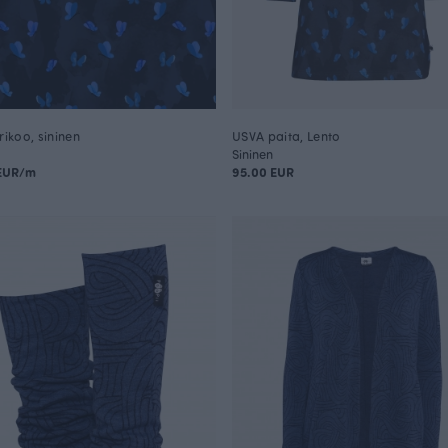
rikoo, sininen
USVA paita, Lento
Sininen
 EUR/m
95.00 EUR